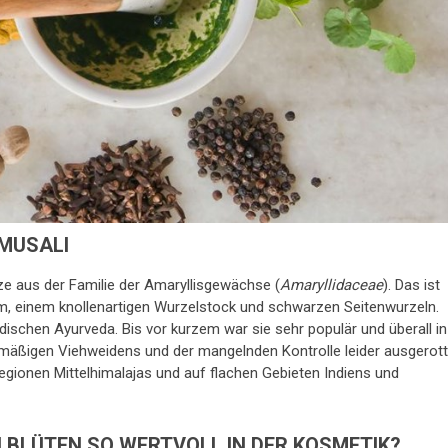
 MUSALI
anze aus der Familie der Amaryllisgewächse (
Amaryllidaceae
). Das ist
cm, einem knollenartigen Wurzelstock und schwarzen Seitenwurzeln.
dischen Ayurveda. Bis vor kurzem war sie sehr populär und überall in
rmäßigen Viehweidens und der mangelnden Kontrolle leider ausgerott
egionen Mittelhimalajas und auf flachen Gebieten Indiens und
N BLÜTEN SO WERTVOLL IN DER KOSMETIK?