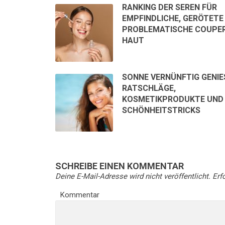
RANKING DER SEREN FÜR
EMPFINDLICHE, GERÖTETE
PROBLEMATISCHE COUPE
HAUT
SONNE VERNÜNFTIG GENIESS
ATSCHLÄGE, K
OSMETIKPRODUKTE UND S
CHÖNHEITSTRICKS
SCHREIBE EINEN KOMMENTAR
Deine E-Mail-Adresse wird nicht veröffentlicht.
Erfo
Kommentar