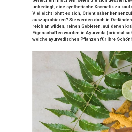
bereichern möchten, seien Sie sich dessen bewu
unbedingt, eine synthetische Kosmetik zu kaufe
Vielleicht lohnt es sich, Orient näher kennenz
auszuprobieren? Sie werden doch in Ostländer
reich an wilden, reinen Gebieten, auf denen k
Eigenschaften wurden in Ayurveda (orientalisc
welche ayurvedischen Pflanzen für Ihre Schönh