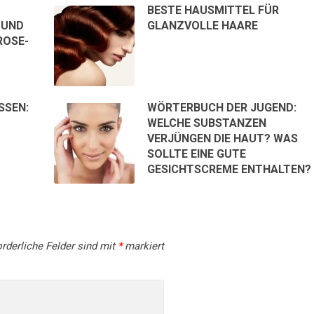
BESTE HAUSMITTEL FÜR
 UND
GLANZVOLLE HAARE
ROSE-
EN: R
WÖRTERBUCH DER JUGEND:
WELCHE SUBSTANZEN
VERJÜNGEN DIE HAUT? WAS
SOLLTE EINE GUTE
GESICHTSCREME ENTHALTEN?
rderliche Felder sind mit
*
markiert