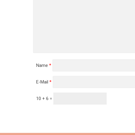
Name
*
E-Mail
*
10 + 6 =