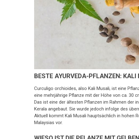
BESTE AYURVEDA-PFLANZEN: KALI
Curculigo orchioides, also Kali Musali, ist eine Pfl
eine mehrjährige Pflanze mit der Höhe von ca. 30 
Das ist eine der ältesten Pflanzen im Rahmen der in
Kerala angebaut. Sie wurde jedoch infolge des übe
Aktuell kommt Kali Musali hauptsächlich in hohen R
Malaysias vor.
WIESO IST DIE PFLANZE MIT GELBE