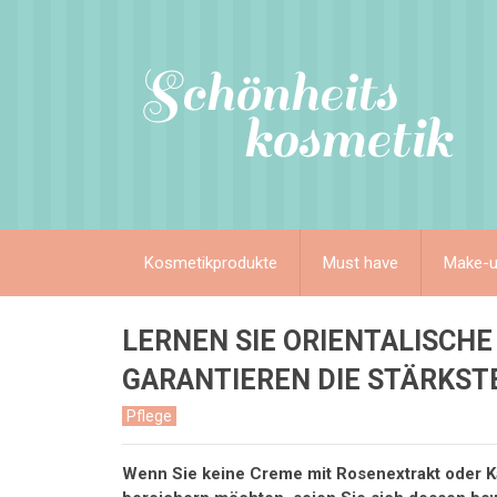
Kosmetikprodukte
Must have
Make-
LERNEN SIE ORIENTALISCHE
GARANTIEREN DIE STÄRKST
Pflege
Wenn Sie keine Creme mit Rosenextrakt oder Ka