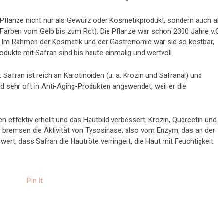
e Pflanze nicht nur als Gewürz oder Kosmetikprodukt, sondern auch a
 Farben vom Gelb bis zum Rot). Die Pflanze war schon 2300 Jahre v.
 Im Rahmen der Kosmetik und der Gastronomie war sie so kostbar,
ukte mit Safran sind bis heute einmalig und wertvoll.
Safran ist reich an Karotinoiden (u. a. Krozin und Safranal) und
rd sehr oft in Anti-Aging-Produkten angewendet, weil er die
 effektiv erhellt und das Hautbild verbessert. Krozin, Quercetin und
 bremsen die Aktivität von Tysosinase, also vom Enzym, das an der
wert, dass Safran die Hautröte verringert, die Haut mit Feuchtigkeit
Pin It