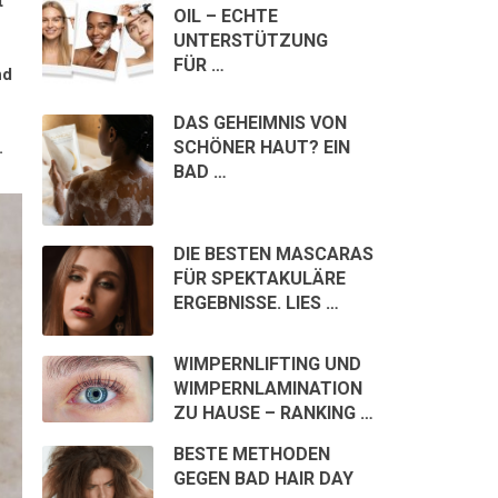
t
OIL – ECHTE
UNTERSTÜTZUNG
FÜR …
nd
DAS GEHEIMNIS VON
SCHÖNER HAUT? EIN
.
BAD …
DIE BESTEN MASCARAS
FÜR SPEKTAKULÄRE
ERGEBNISSE. LIES …
WIMPERNLIFTING UND
WIMPERNLAMINATION
ZU HAUSE – RANKING …
BESTE METHODEN
GEGEN BAD HAIR DAY