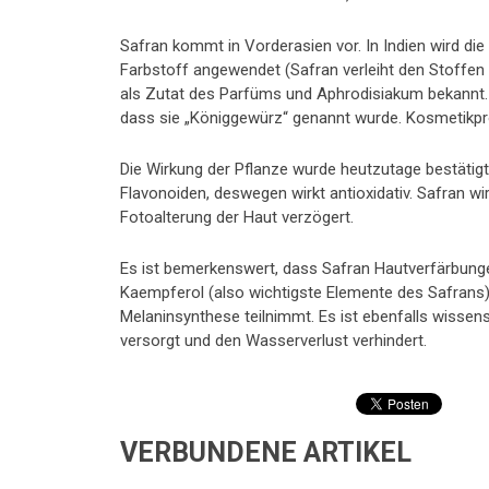
Safran kommt in Vorderasien vor. In Indien wird di
Farbstoff angewendet (Safran verleiht den Stoffen
als Zutat des Parfüms und Aphrodisiakum bekannt.
dass sie „Königgewürz“ genannt wurde. Kosmetikprod
Die Wirkung der Pflanze wurde heutzutage bestätigt: 
Flavonoiden, deswegen wirkt antioxidativ. Safran wi
Fotoalterung der Haut verzögert.
Es ist bemerkenswert, dass Safran Hautverfärbungen
Kaempferol (also wichtigste Elemente des Safrans)
Melaninsynthese teilnimmt. Es ist ebenfalls wissens
versorgt und den Wasserverlust verhindert.
VERBUNDENE ARTIKEL