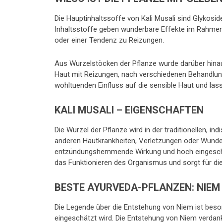
Die Hauptinhaltssoffe von Kali Musali sind Glykosi
Inhaltsstoffe geben wunderbare Effekte im Rahmen
oder einer Tendenz zu Reizungen.
Aus Wurzelstöcken der Pflanze wurde darüber hinau
Haut mit Reizungen, nach verschiedenen Behandlun
wohltuenden Einfluss auf die sensible Haut und lass
KALI MUSALI – EIGENSCHAFTEN
Die Wurzel der Pflanze wird in der traditionellen, i
anderen Hautkrankheiten, Verletzungen oder Wunden
entzündungshemmende Wirkung und hoch eingeschätz
das Funktionieren des Organismus und sorgt für die 
BESTE AYURVEDA-PFLANZEN: NIEM
Die Legende über die Entstehung von Niem ist beson
eingeschätzt wird. Die Entstehung von Niem verdan