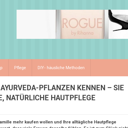
up
Pflege
DIY- häusliche Methoden
 AYURVEDA-PFLANZEN KENNEN – SIE
E, NATÜRLICHE HAUTPFLEGE
mille mehr kaufen wollen und Ihre alltägliche Hautpflege