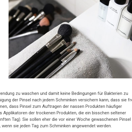
nwendung zu waschen und damit keine Bedingungen für Bakterien zu
inigung der Pinsel nach jedem Schminken versichern kann, dass sie fr
en, dass Pinsel zum Auftragen der nassen Produkten häufiger
ls Applikatoren der trockenen Produkten, die ein bisschen seltener
ünften Tag). Sie sollen eher die vor einer Woche gewaschenen Pinsel
on, wenn sie jeden Tag zum Schminken angewendet werden.