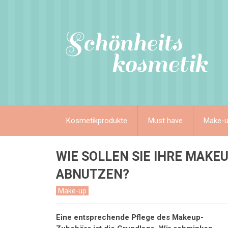
Kosmetikprodukte
Must have
Make-
WIE SOLLEN SIE IHRE MAKEU
ABNUTZEN?
Make-up
Eine entsprechende Pflege des Makeup-