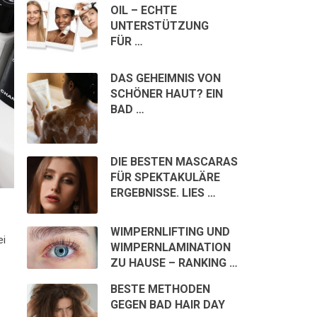
OIL – ECHTE
UNTERSTÜTZUNG
FÜR …
DAS GEHEIMNIS VON
SCHÖNER HAUT? EIN
BAD …
DIE BESTEN MASCARAS
FÜR SPEKTAKULÄRE
ERGEBNISSE. LIES …
WIMPERNLIFTING UND
ei
WIMPERNLAMINATION
ZU HAUSE – RANKING …
BESTE METHODEN
GEGEN BAD HAIR DAY