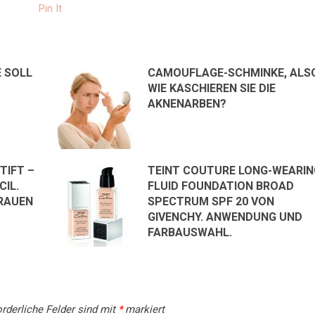
Pin It
 SOLL
CAMOUFLAGE-SCHMINKE, ALS
WIE KASCHIEREN SIE DIE
AKNENARBEN?
TIFT –
TEINT COUTURE LONG-WEARIN
IL.
FLUID FOUNDATION BROAD
RAUEN
SPECTRUM SPF 20 VON
GIVENCHY. ANWENDUNG UND
FARBAUSWAHL.
rderliche Felder sind mit
*
markiert