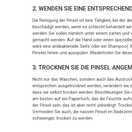
2. WENDEN SIE EINE ENTSPRECHEN
Die Reinigung der Pinsel ist eine Tätigkeit, bei der 
beschädigt werden, wenn es schlecht behandelt wird
werden. Sie sollen nämlich unter einem zarten un
gemacht werden. Auf die Hand oder einen speziellen 
wäre eine antibakterielle Seife oder ein Shampoo).
Pinsels hinein und ausspülen. Wiederholen Sie diese
3. TROCKNEN SIE DIE PINSEL ANGE
Nicht nur das Waschen, sondern auch das Austrockn
entsprechen ausgetrocknet werden, verändern sie ni
dass sie selbst trocken werden. Beschleunigen Sie 
am besten auf ein Papiertuch, das die Feuchte auf
der Pinsel sein, das ist aber nicht unbedingt. Trock
Vermeiden Sie auch, die nassen Pinsel im Badezimm
schwieriger, trocken zu werden.